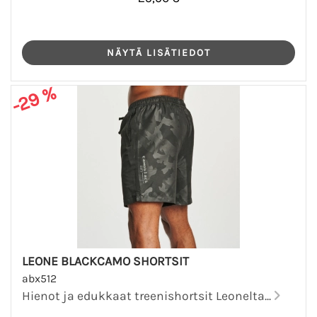
-29 %
LEONE BLACKCAMO SHORTSIT
abx512
Hienot ja edukkaat treenishortsit Leonelta...