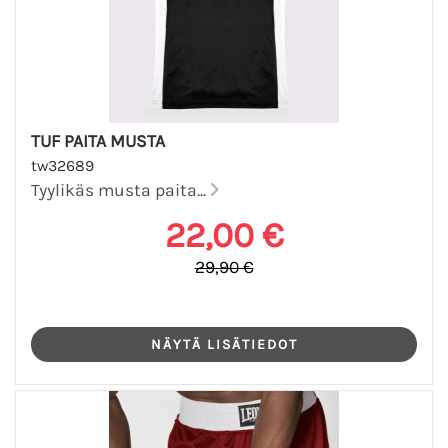
TUF PAITA MUSTA
tw32689
Tyylikäs musta paita...
22,00 €
29,90 €