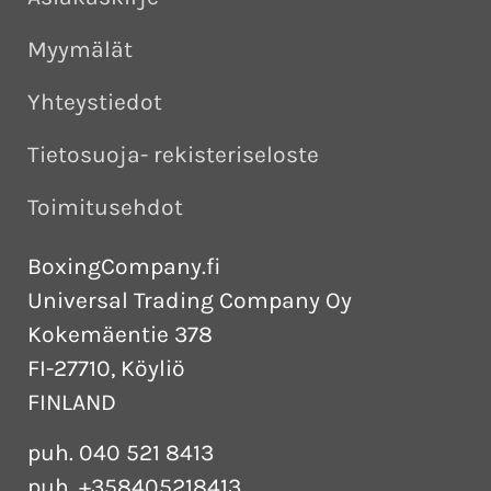
Myymälät
Yhteystiedot
Tietosuoja- rekisteriseloste
Toimitusehdot
BoxingCompany.fi
Universal Trading Company Oy
Kokemäentie 378
FI-27710, Köyliö
FINLAND
puh. 040 521 8413
puh. +358405218413