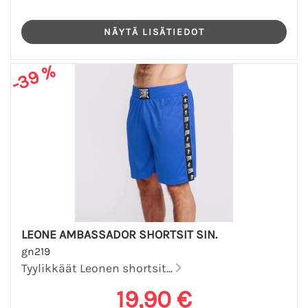
-39 %
LEONE AMBASSADOR SHORTSIT SIN.
gn219
Tyylikkäät Leonen shortsit...
19,90 €