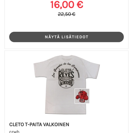
16,00 €
22,50 €
CLETO T-PAITA VALKOINEN
crwh