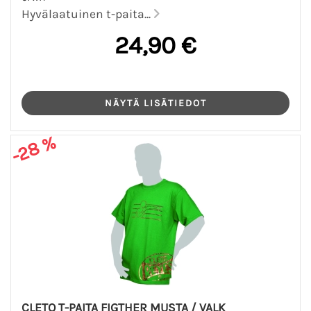
Hyvälaatuinen t-paita...
24,90 €
-28 %
CLETO T-PAITA FIGTHER MUSTA / VALK