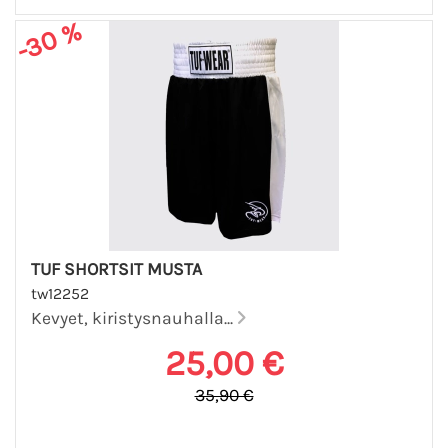
-30 %
TUF SHORTSIT MUSTA
tw12252
Kevyet, kiristysnauhalla...
25,00 €
35,90 €