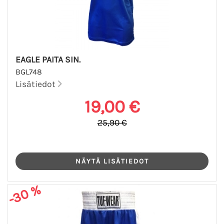
EAGLE PAITA SIN.
BGL748
Lisätiedot
19,00 €
25,90 €
-30 %