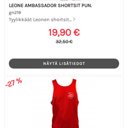
LEONE AMBASSADOR SHORTSIT PUN.
gn219
Tyylikkäät Leonen shortsit...
19,90 €
32,50 €
-27 %