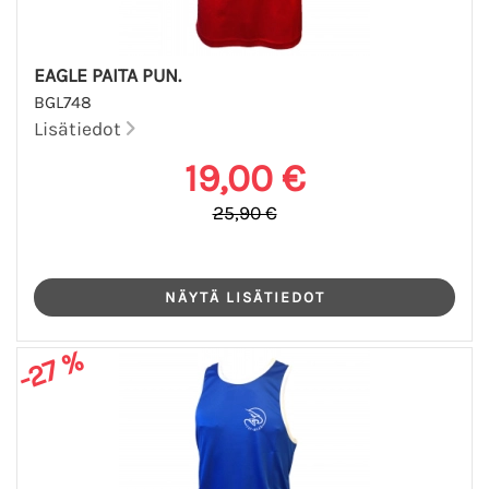
EAGLE PAITA PUN.
BGL748
Lisätiedot
19,00 €
25,90 €
-27 %