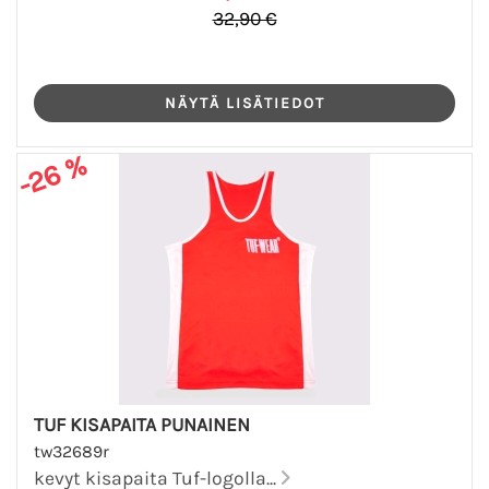
32,90 €
-26 %
TUF KISAPAITA PUNAINEN
tw32689r
kevyt kisapaita Tuf-logolla...