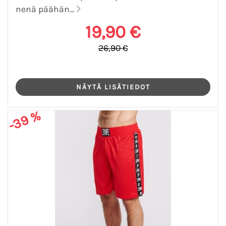
nenä päähän...
19,90 €
26,90 €
-39 %