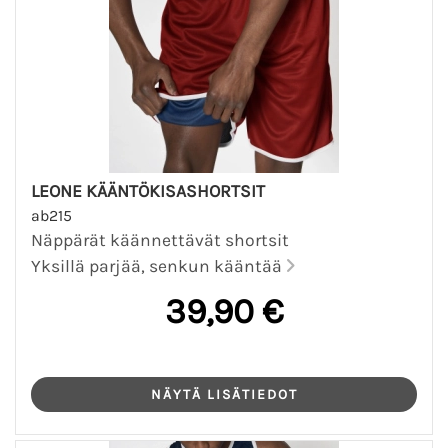
LEONE KÄÄNTÖKISASHORTSIT
ab215
Näppärät käännettävät shortsit
Yksillä parjää, senkun kääntää
39,90 €