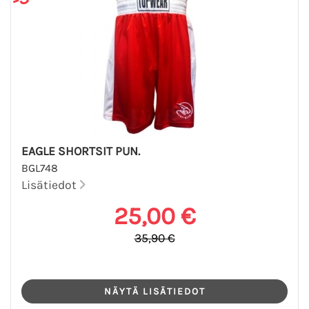
EAGLE SHORTSIT PUN.
BGL748
Lisätiedot
25,00 €
35,90 €