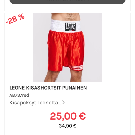
-28 %
LEONE KISASHORTSIT PUNAINEN
AB737red
Kisäpöksyt Leonelta...
25,00 €
34,90 €