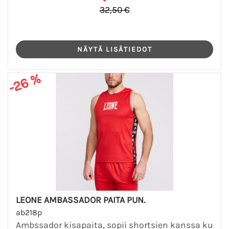
32,50 €
-26 %
LEONE AMBASSADOR PAITA PUN.
ab218p
Ambssador kisapaita, sopii shortsien kanssa ku