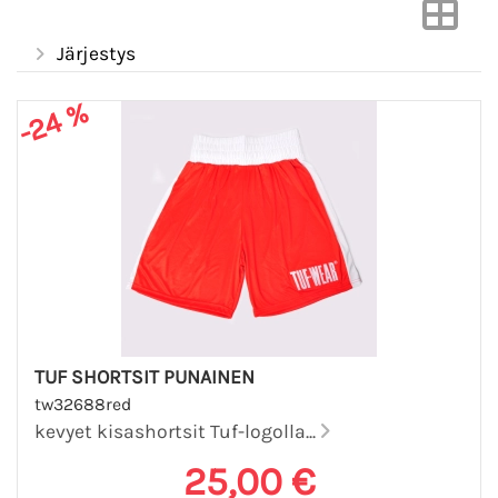
Järjestys
-24 %
TUF SHORTSIT PUNAINEN
tw32688red
kevyet kisashortsit Tuf-logolla...
25,00 €