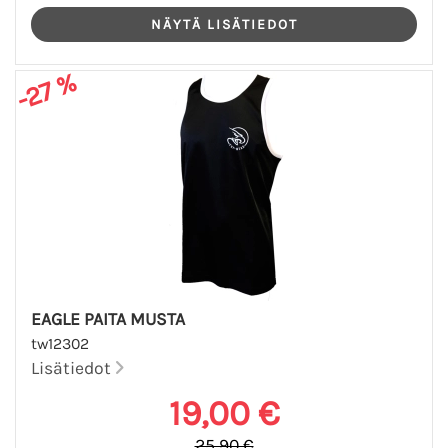
-27 %
EAGLE PAITA MUSTA
tw12302
Lisätiedot
19,00 €
25,90 €