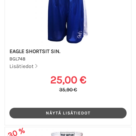
EAGLE SHORTSIT SIN.
BGL748
Lisätiedot
25,00 €
35,90 €
-30 %