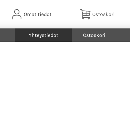
Omat tiedot
Ostoskori
t
Yhteystiedot
Ostoskori