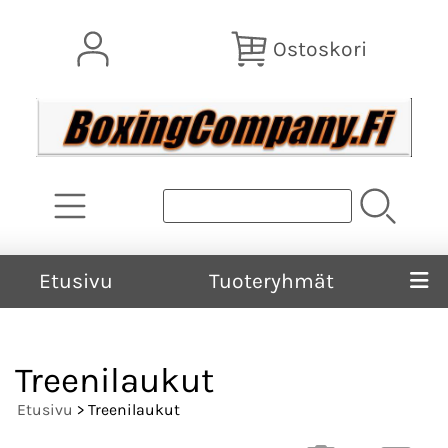
Ostoskori
Etusivu
Tuoteryhmät
Treenilaukut
Etusivu
> Treenilaukut