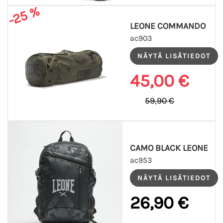
-25 %
LEONE COMMANDO
ac903
45,00 €
59,90 €
CAMO BLACK LEONE
ac953
26,90 €