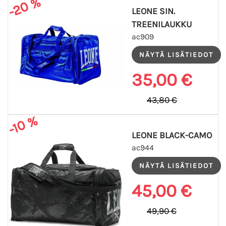
-20 %
LEONE SIN.
TREENILAUKKU
ac909
35,00 €
43,80 €
-10 %
LEONE BLACK-CAMO
ac944
45,00 €
49,90 €