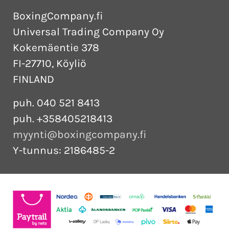
BoxingCompany.fi
Universal Trading Company Oy
Kokemäentie 378
FI-27710, Köyliö
FINLAND
puh. 040 521 8413
puh. +358405218413
myynti@boxingcompany.fi
Y-tunnus: 2186485-2