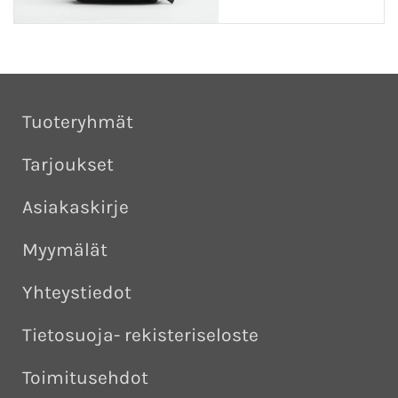
Tuoteryhmät
Tarjoukset
Asiakaskirje
Myymälät
Yhteystiedot
Tietosuoja- rekisteriseloste
Toimitusehdot