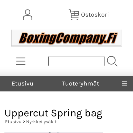
Ostoskori
Etusivu
Tuoteryhmät
Uppercut Spring bag
Etusivu
>
Nyrkkeilysäkit