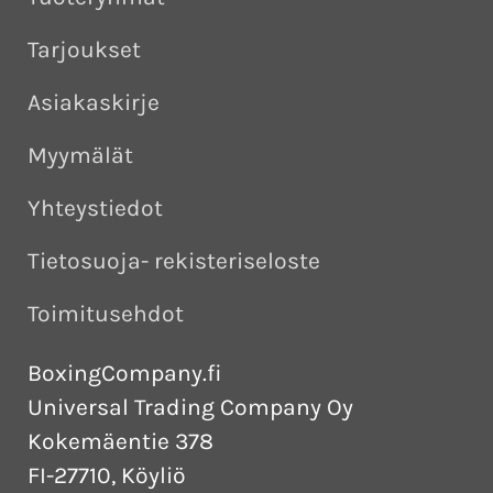
Tarjoukset
Asiakaskirje
Myymälät
Yhteystiedot
Tietosuoja- rekisteriseloste
Toimitusehdot
BoxingCompany.fi
Universal Trading Company Oy
Kokemäentie 378
FI-27710, Köyliö