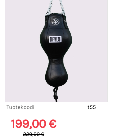
Tuotekoodi
t55
199,00 €
229,90 €